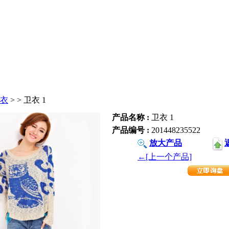
衣
>
> 卫衣 1
产品名称 :
卫衣 1
产品编号 :
201448235522
放大产品
←[上一个产品]