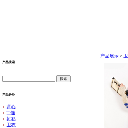
产品展示
>
卫
产品搜索
产品分类
背心
T 恤
衬衫
卫衣