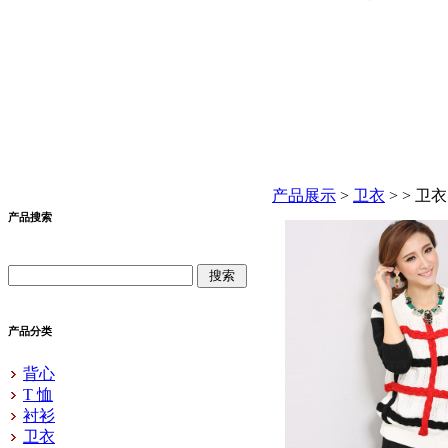
产品展示
>
卫衣
>
> 卫衣
产品搜索
产品分类
背心
T 恤
衬衫
卫衣