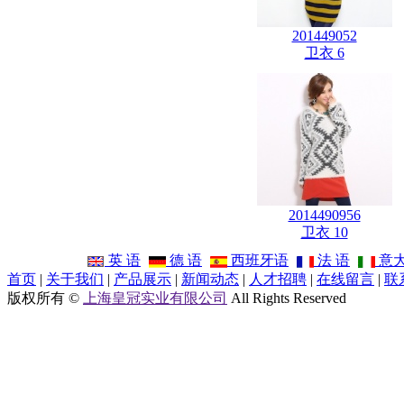
201449052
卫衣 6
2014490956
卫衣 10
英 语
德 语
西班牙语
法 语
意
首页
|
关于我们
|
产品展示
|
新闻动态
|
人才招聘
|
在线留言
|
联
版权所有 ©
上海皇冠实业有限公司
All Rights Reserved